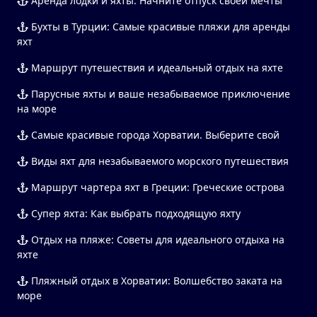
Аренда лодки и яхты: Начните отпуск своей мечты
Бухты в Турции: Самые красивые пляжи для аренды
яхт
Маршрут путешествия и идеальный отдых на яхте
Парусные яхты и ваше незабываемое приключение
на море
Самые красивые города Хорватии. Выберите свой
Виды яхт для незабываемого морского путешествия
Маршрут чартера яхт в Греции: Греческие острова
Супер яхта: Как выбрать подходящую яхту
Отдых на пляже: Советы для идеального отдыха на
яхте
Пляжный отдых в Хорватии: Волшебство заката на
море