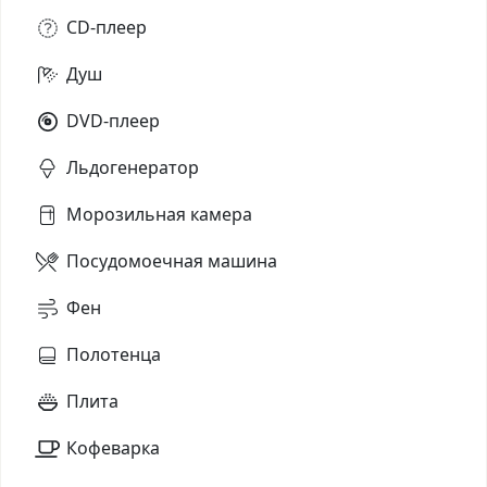
CD-плеер
Душ
DVD-плеер
Льдогенератор
Морозильная камера
Посудомоечная машина
Фен
Полотенца
Плита
Кофеварка