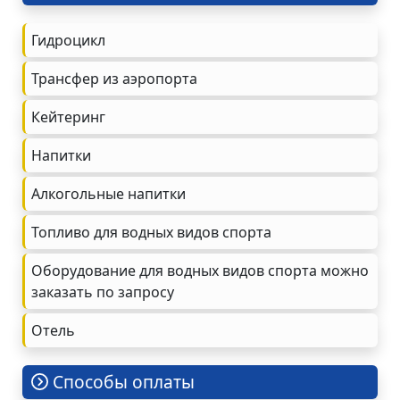
Гидроцикл
Трансфер из аэропорта
Кейтеринг
Напитки
Алкогольные напитки
Топливо для водных видов спорта
Оборудование для водных видов спорта можно
заказать по запросу
Oтель
Cпособы оплаты