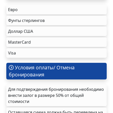
Евро
Фунты стерлингов
Доллар США
MasterCard
Visa
Условия оплаты/ Отмена
бронирования
Для подтверждения бронирования необходимо
внести залог в размере 50% от общей
стоимости
Оставшаяся сумма должна быть переведена на