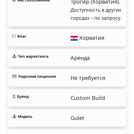
Местоположение
Трогир (Хорватия).
Доступность в других
городах – по запросу.
Флаг
Хорватия
Тип маркетинга
Аренда
Лодочная лицензия
Не требуется
Бренд
Custom Build
Модель
Gulet