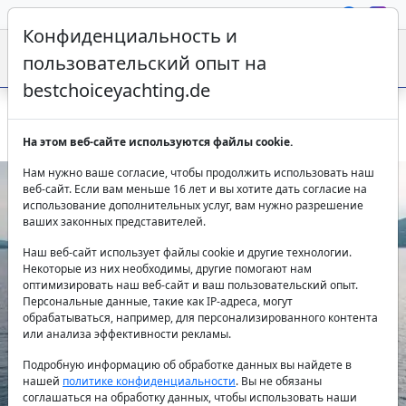
Конфиденциальность и
пользовательский опыт на
bestchoiceyachting.de
Арендуйте гулет Sea Breeze в Трогире с экипажем
На этом веб-сайте используются файлы cookie.
Нам нужно ваше согласие, чтобы продолжить использовать наш
веб-сайт. Если вам меньше 16 лет и вы хотите дать согласие на
использование дополнительных услуг, вам нужно разрешение
ваших законных представителей.
Наш веб-сайт использует файлы cookie и другие технологии.
Некоторые из них необходимы, другие помогают нам
оптимизировать наш веб-сайт и ваш пользовательский опыт.
Персональные данные, такие как IP-адреса, могут
Previous
Next
обрабатываться, например, для персонализированного контента
или анализа эффективности рекламы.
Подробную информацию об обработке данных вы найдете в
нашей
политике конфиденциальности
. Вы не обязаны
соглашаться на обработку данных, чтобы использовать наши