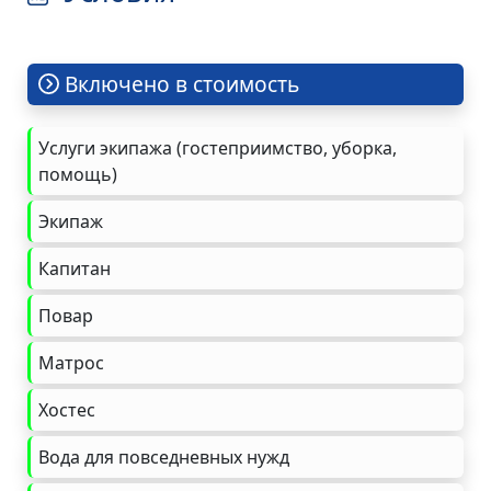
Включено в стоимость
Услуги экипажа (гостеприимство, уборка,
помощь)
Экипаж
Капитан
Повар
Матрос
Хостес
Вода для повседневных нужд