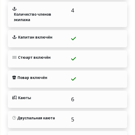
4
Количество членов
экипажа
Капитан включён
Стюарт включён
Повар включён
Каюты
6
Двуспальная каюта
5