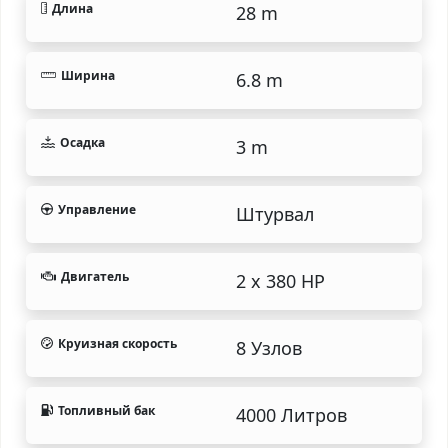
Длина
28 m
Ширина
6.8 m
Осадка
3 m
Управление
Штурвал
Двигатель
2 x 380 HP
Круизная скорость
8 Узлов
Топливный бак
4000 Литров