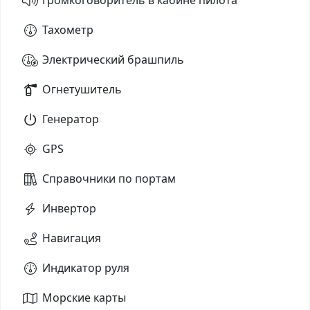
Тахометр
Электрический брашпиль
Огнетушитель
Генератор
GPS
Справочники по портам
Инвертор
Навигация
Индикатор руля
Морские карты