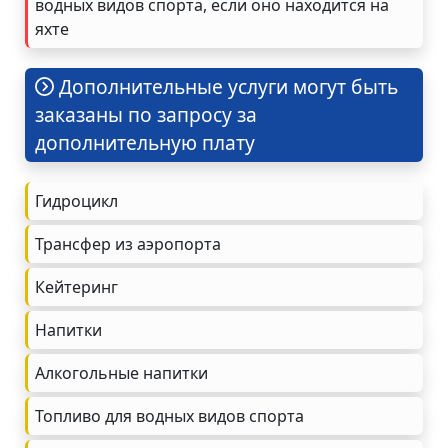
водных видов спорта, если оно находится на
яхте
Дополнительные услуги могут быть
заказаны по запросу за
дополнительную плату
Гидроцикл
Трансфер из аэропорта
Кейтеринг
Напитки
Алкогольные напитки
Топливо для водных видов спорта