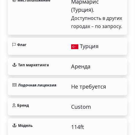
Местоположение
Мармарис
(Турция).
Доступность в других
городах – по запросу.
Флаг
Турция
Тип маркетинга
Аренда
Лодочная лицензия
Не требуется
Бренд
Custom
Модель
114ft