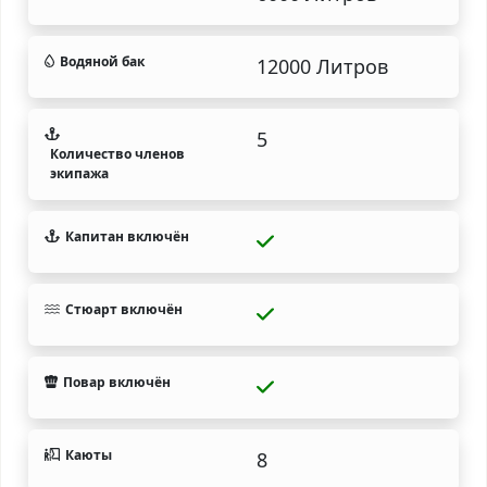
Водяной бак
12000 Литров
5
Количество членов
экипажа
Капитан включён
Стюарт включён
Повар включён
Каюты
8