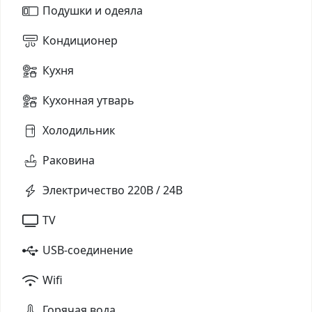
Подушки и одеяла
Кондиционер
Кухня
Кухонная утварь
Холодильник
Раковина
Электричество 220В / 24В
TV
USB-соединение
Wifi
Горячая вода