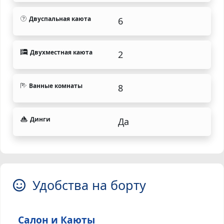
Двуспальная каюта
6
Двухместная каюта
2
Ванные комнаты
8
Динги
Да
Удобства на борту
Салон и Каюты