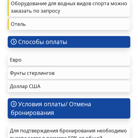
Оборудование для водных видов спорта можно
заказать по запросу
Oтель
Cпособы оплаты
Евро
Фунты стерлингов
Доллар США
Условия оплаты/ Отмена
бронирования
Для подтверждения бронирования необходимо
внести залог в размере 50% от общей