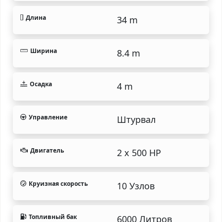
Длина
34 m
Ширина
8.4 m
Осадка
4 m
Управление
Штурвал
Двигатель
2 x 500 HP
Круизная скорость
10 Узлов
Топливный бак
6000 Литров