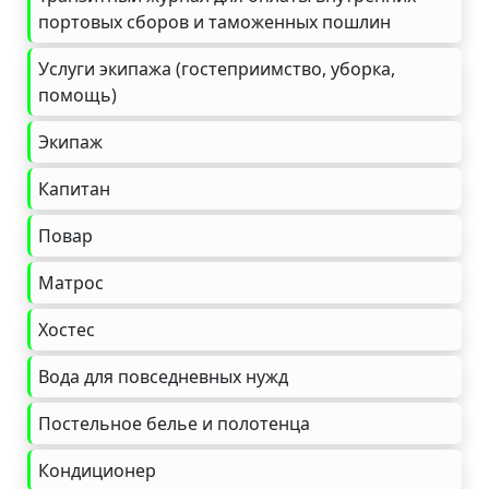
портовых сборов и таможенных пошлин
Услуги экипажа (гостеприимство, уборка,
помощь)
Экипаж
Капитан
Повар
Матрос
Хостес
Вода для повседневных нужд
Постельное белье и полотенца
Кондиционер