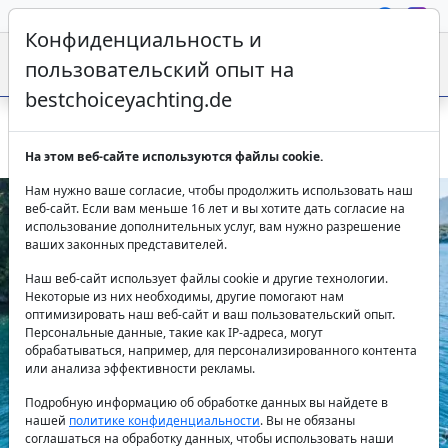
Конфиденциальность и
пользовательский опыт на
bestchoiceyachting.de
Гулета S Nur Taylan – 34м в Мармарисе
На этом веб-сайте используются файлы cookie.
Нам нужно ваше согласие, чтобы продолжить использовать наш
веб-сайт. Если вам меньше 16 лет и вы хотите дать согласие на
использование дополнительных услуг, вам нужно разрешение
ваших законных представителей.
Наш веб-сайт использует файлы cookie и другие технологии.
Некоторые из них необходимы, другие помогают нам
оптимизировать наш веб-сайт и ваш пользовательский опыт.
Персональные данные, такие как IP-адреса, могут
Previous
Next
обрабатываться, например, для персонализированного контента
или анализа эффективности рекламы.
Подробную информацию об обработке данных вы найдете в
нашей
политике конфиденциальности
. Вы не обязаны
соглашаться на обработку данных, чтобы использовать наши