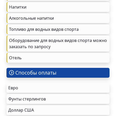
Напитки
Алкогольные напитки
Топливо для водных видов спорта
Оборудование для водных видов спорта можно
заказать по запросу
Oтель
Cпособы оплаты
Евро
Фунты стерлингов
Доллар США