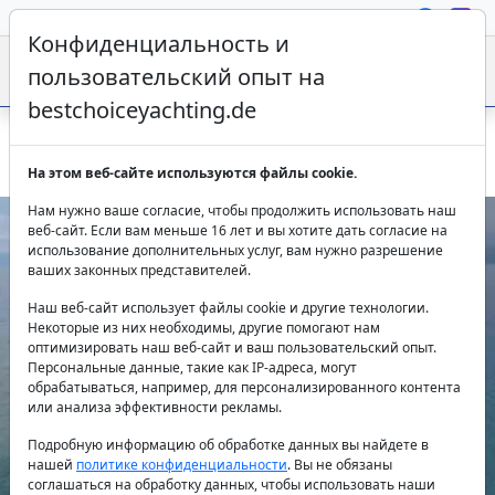
Конфиденциальность и
пользовательский опыт на
bestchoiceyachting.de
Гулет Queen Of Rtt из Фетхие для яркого отдыха на море
На этом веб-сайте используются файлы cookie.
Нам нужно ваше согласие, чтобы продолжить использовать наш
веб-сайт. Если вам меньше 16 лет и вы хотите дать согласие на
использование дополнительных услуг, вам нужно разрешение
ваших законных представителей.
Наш веб-сайт использует файлы cookie и другие технологии.
Некоторые из них необходимы, другие помогают нам
оптимизировать наш веб-сайт и ваш пользовательский опыт.
Персональные данные, такие как IP-адреса, могут
Previous
Next
обрабатываться, например, для персонализированного контента
или анализа эффективности рекламы.
Подробную информацию об обработке данных вы найдете в
нашей
политике конфиденциальности
. Вы не обязаны
соглашаться на обработку данных, чтобы использовать наши