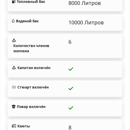
Топливный бак
8000 Литров
Водяной бак
10000 Литров
6
Количество членов
экипажа
Капитан включён
Стюарт включён
Повар включён
Каюты
8