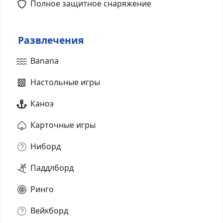
Полное защитное снаряжение
Развлечения
Banana
Настольные игры
Каноэ
Карточные игры
Ниборд
Паддлборд
Ринго
Вейкборд