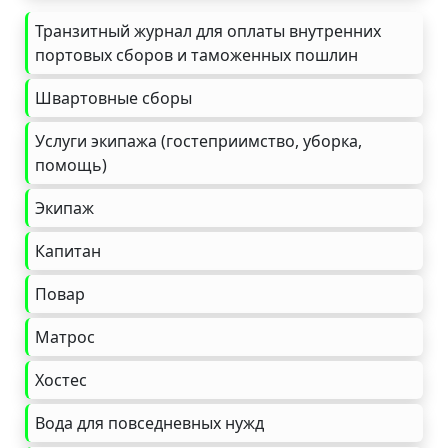
Транзитный журнал для оплаты внутренних
портовых сборов и таможенных пошлин
Швартовные сборы
Услуги экипажа (гостеприимство, уборка,
помощь)
Экипаж
Капитан
Повар
Матрос
Хостес
Вода для повседневных нужд