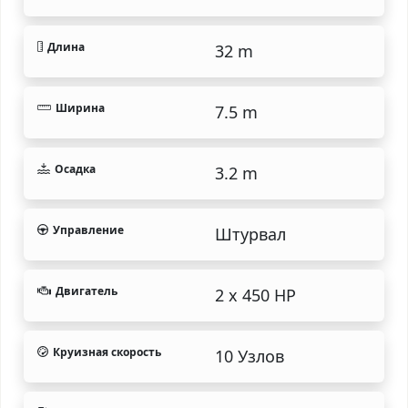
Длина
32 m
Ширина
7.5 m
Осадка
3.2 m
Управление
Штурвал
Двигатель
2 x 450 HP
Круизная скорость
10 Узлов