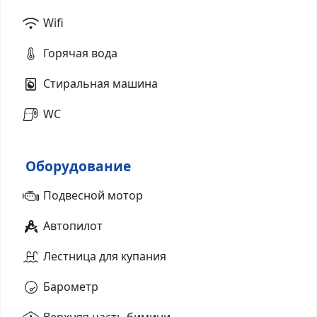
Wifi
Горячая вода
Стиральная машина
WC
Оборудование
Подвесной мотор
Автопилот
Лестница для купания
Барометр
Верхняя часть бимини