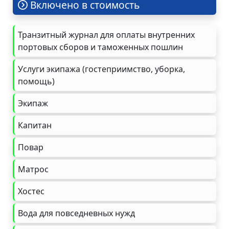
Включено в стоимость
Транзитный журнал для оплаты внутренних
портовых сборов и таможенных пошлин
Услуги экипажа (гостеприимство, уборка,
помощь)
Экипаж
Капитан
Повар
Матрос
Хостес
Вода для повседневных нужд