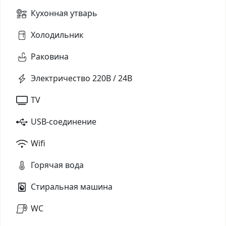
Кухонная утварь
Холодильник
Раковина
Электричество 220В / 24В
TV
USB-соединение
Wifi
Горячая вода
Стиральная машина
WC