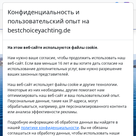
Конфиденциальность и
пользовательский опыт на
bestchoiceyachting.de
Гулет Halil Aga 1 в Бодруме – аренда с 8 каютами
На этом веб-сайте используются файлы cookie.
Нам нужно ваше согласие, чтобы продолжить использовать наш
веб-сайт. Если вам меньше 16 лет и вы хотите дать согласие на
использование дополнительных услуг, вам нужно разрешение
ваших законных представителей.
Наш веб-сайт использует файлы cookie и другие технологии.
Некоторые из них необходимы, другие помогают нам
оптимизировать наш веб-сайт и ваш пользовательский опыт.
Персональные данные, такие как IP-адреса, могут
Previous
Next
обрабатываться, например, для персонализированного контента
или анализа эффективности рекламы.
Подробную информацию об обработке данных вы найдете в
нашей
политике конфиденциальности
. Вы не обязаны
соглашаться на обработку данных, чтобы использовать наши