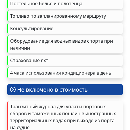
Постельное белье и полотенца
Топливо по запланированному маршруту
Консультирование
Оборудование для водных видов спорта при
наличии
Страхование яхт
4 часа использования кондиционера в день
Не включено в стоимость
Транзитный журнал для уплаты портовых
сборов и таможенных пошлин в иностранных
территориальных водах при выходе из порта
на судне