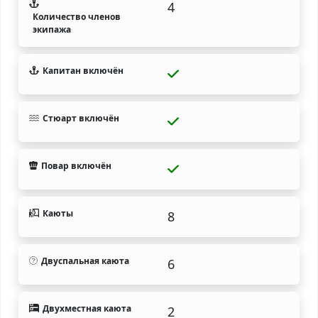
4
Количество членов
экипажа
Капитан включён
Стюарт включён
Повар включён
Каюты
8
Двуспальная каюта
6
Двухместная каюта
2