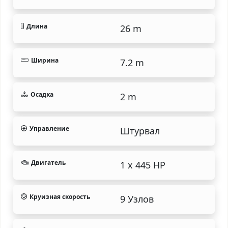
Длина
26 m
Ширина
7.2 m
Осадка
2 m
Управление
Штурвал
Двигатель
1 x 445 HP
Круизная скорость
9 Узлов