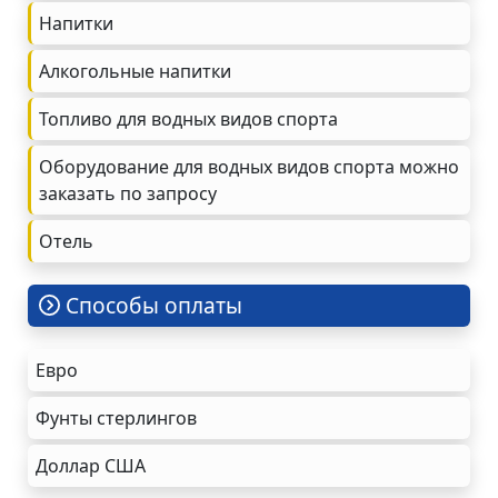
Напитки
Алкогольные напитки
Топливо для водных видов спорта
Оборудование для водных видов спорта можно
заказать по запросу
Oтель
Cпособы оплаты
Евро
Фунты стерлингов
Доллар США