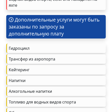
яхте
Дополнительные услуги могут быть
заказаны по запросу за
дополнительную плату
Гидроцикл
Трансфер из аэропорта
Кейтеринг
Напитки
Алкогольные напитки
Топливо для водных видов спорта