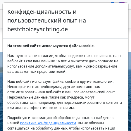
Конфиденциальность и
пользовательский опыт на
bestchoiceyachting.de
Гулета Hızır 1 – 26м, 4 каюты, аренда из Бодрума
На этом веб-сайте используются файлы cookie.
Нам нужно ваше согласие, чтобы продолжить использовать наш
веб-сайт. Если вам меньше 16 лет и вы хотите дать согласие на
использование дополнительных услуг, вам нужно разрешение
ваших законных представителей.
Наш веб-сайт использует файлы cookie и другие технологии.
Некоторые из них необходимы, другие помогают нам
оптимизировать наш веб-сайт и ваш пользовательский опыт.
Персональные данные, такие как IP-адреса, могут
Previous
Next
обрабатываться, например, для персонализированного контента
или анализа эффективности рекламы.
Подробную информацию об обработке данных вы найдете в
нашей
политике конфиденциальности
. Вы не обязаны
соглашаться на обработку данных, чтобы использовать наши