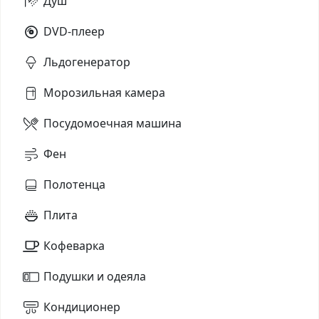
Душ
DVD-плеер
Льдогенератор
Морозильная камера
Посудомоечная машина
Фен
Полотенца
Плита
Кофеварка
Подушки и одеяла
Кондиционер