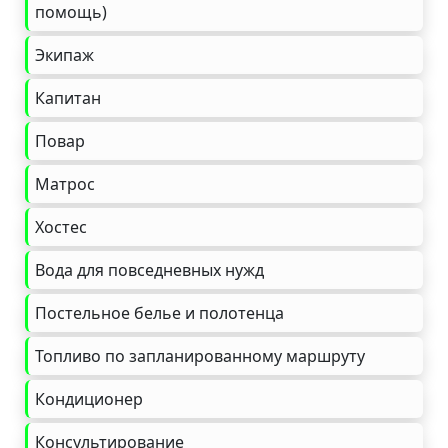
помощь)
Экипаж
Капитан
Повар
Матрос
Хостес
Вода для повседневных нужд
Постельное белье и полотенца
Топливо по запланированному маршруту
Кондиционер
Консультирование