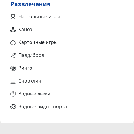
Развлечения
Настольные игры
Каноэ
Карточные игры
Паддлборд
Ринго
Снорклинг
Водные лыжи
Водные виды спорта