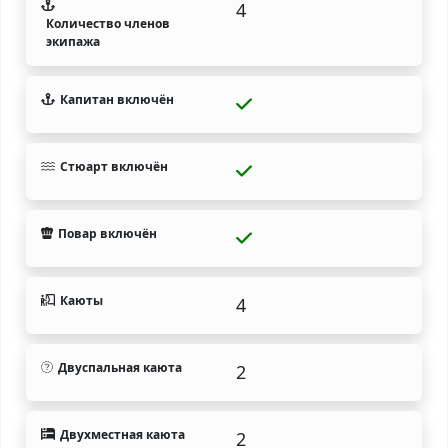
4
Количество членов
экипажа
Капитан включён
Стюарт включён
Повар включён
Каюты
4
Двуспальная каюта
2
Двухместная каюта
2