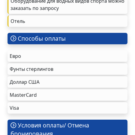
Оборудование для водных видов спорта можно
заказать по запросу
Oтель
Cпособы оплаты
Евро
Фунты стерлингов
Доллар США
MasterCard
Visa
Условия оплаты/ Отмена
бронирования