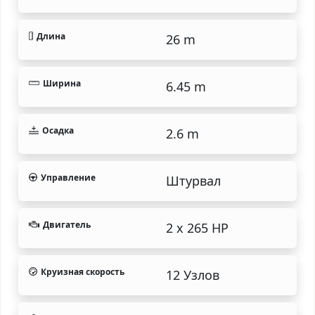
Длина
26 m
Ширина
6.45 m
Осадка
2.6 m
Управление
Штурвал
Двигатель
2 x 265 HP
Круизная скорость
12 Узлов