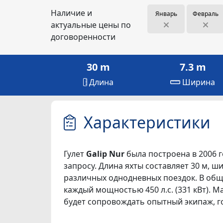
Наличие и
Январь
Февраль
актуальные цены по
договоренности
30 m
7.3 m
Длина
Ширина
Характеристики
Гулет
Galip Nur
была построена в 2006 г
запросу. Длина яхты составляет 30 м, шир
различных однодневных поездок. В обще
каждый мощностью 450 л.с. (331 кВт). М
будет сопровождать опытный экипаж, г