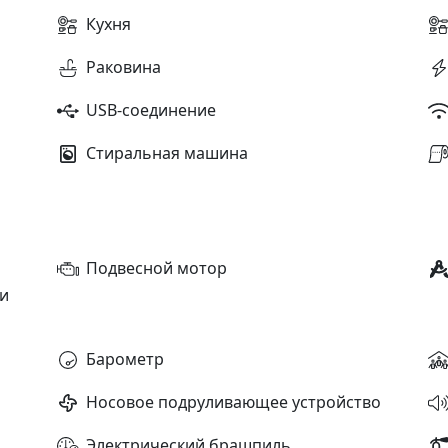
Кухня
Раковина
USB-соединение
Стиральная машина
Подвесной мотор
и
Барометр
Носовое подруливающее устройство
Электрический брашпиль