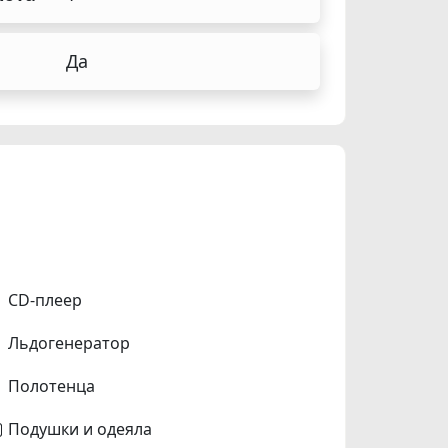
Да
CD-плеер
Льдогенератор
Полотенца
Подушки и одеяла