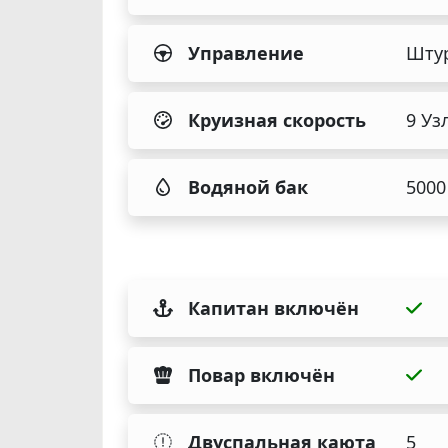
Управление
Шту
Круизная скорость
9 Уз
Водяной бак
5000
Капитан включён
Повар включён
Двуспальная каюта
5