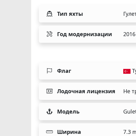
Тип яхты
Гуле
Год модернизации
2016
Флаг
Т
Лодочная лицензия
Не т
Модель
Gule
Ширина
7.3 