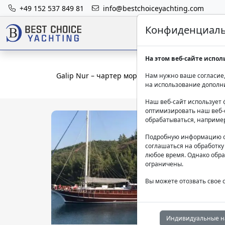
+49 152 537 849 81
info@bestchoiceyachting.com
Конфиденциальн
На этом веб-сайте испол
Galip Nur – чартер морского крейсера Мармари
Нам нужно ваше согласие,
на использование дополн
Наш веб-сайт использует 
оптимизировать наш веб-с
обрабатываться, наприме
Подробную информацию о
соглашаться на обработку
любое время. Однако обра
ограничены.
Вы можете отозвать свое 
Индивидуальные н