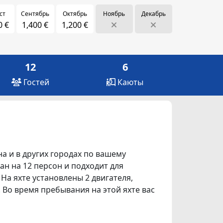
ст
Сентябрь
Октябрь
Ноябрь
Декабрь
0 €
1,400 €
1,200 €
12
6
Гостей
Каюты
на и в других городах по вашему
итан на 12 персон и подходит для
На яхте установлены 2 двигателя,
. Во время пребывания на этой яхте вас