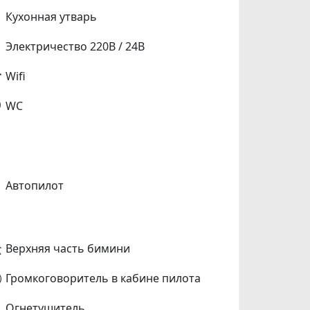
Кухонная утварь
Электричество 220В / 24В
Wifi
WC
Автопилот
Верхняя часть бимини
Громкоговоритель в кабине пилота
Огнетушитель