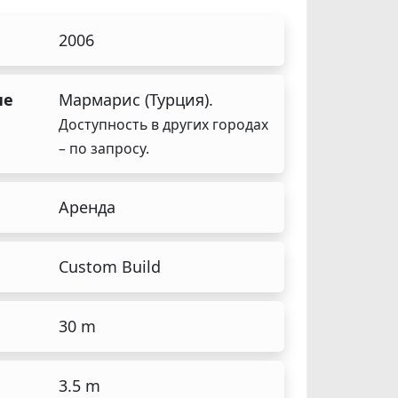
2006
ие
Мармарис (Турция).
Доступность в других городах
– по запросу.
а
Аренда
Custom Build
30 m
3.5 m