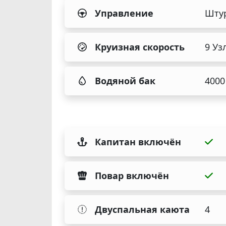
Управление
Шту
Круизная скорость
9 Уз
Водяной бак
4000
Капитан включён
Повар включён
Двуспальная каюта
4