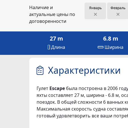
Наличие и
Январь
Февраль
актуальные цены по
договоренности
27 m
6.8 m
Длина
Ширина
Характеристики
Гулет
Escape
была построена в 2006 году 
яхты составляет 27 м, ширина - 6.8 м, о
поездок. В общей сложности 6 ванных ко
Максимальная скорость судна составляе
готовый удовлетворить все ваши потре