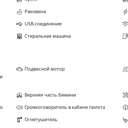
Раковина
USB-соединение
Стиральная машина
Подвесной мотор
и
Верхняя часть бимини
во
Громкоговоритель в кабине пилота
Огнетушитель