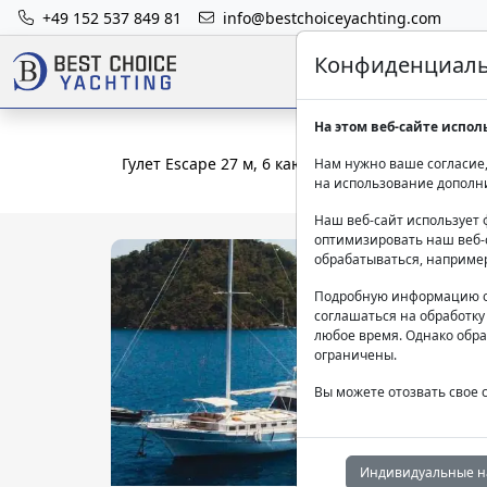
+49 152 537 849 81
info@bestchoiceyachting.com
Конфиденциальн
На этом веб-сайте испол
Гулет Escape 27 м, 6 кают, чартер из Гёджека
Нам нужно ваше согласие,
на использование дополн
Наш веб-сайт использует 
оптимизировать наш веб-с
обрабатываться, наприме
Подробную информацию о
соглашаться на обработку
любое время. Однако обра
ограничены.
Вы можете отозвать свое 
Индивидуальные н