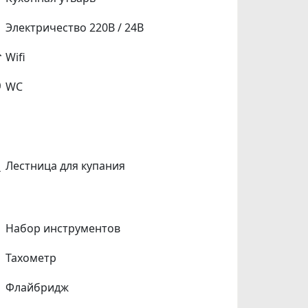
Электричество 220В / 24В
Wifi
WC
Лестница для купания
Набор инструментов
Тахометр
Флайбридж