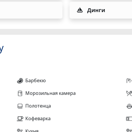
Динги
у
Барбекю
Морозильная камера
Полотенца
Кофеварка
Кухня