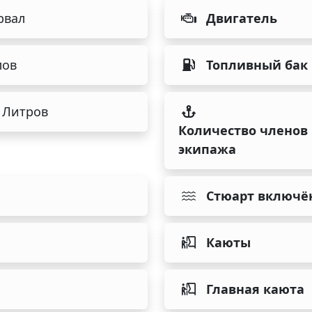
рвал
Двигатель
лов
Топливный бак
 Литров
Количество членов
экипажа
Стюарт включё
Каюты
Главная каюта