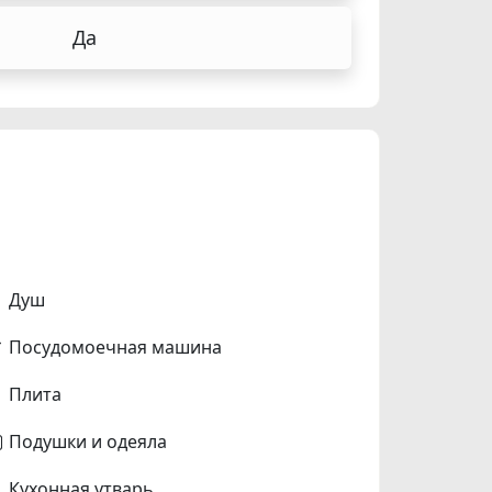
Да
Душ
Посудомоечная машина
Плита
Подушки и одеяла
Кухонная утварь