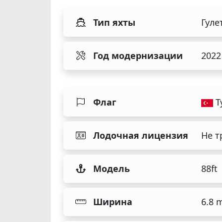
Тип яхты
Гуле
Год модернизации
2022
Флаг
Т
Лодочная лицензия
Не т
Модель
88ft
Ширина
6.8 