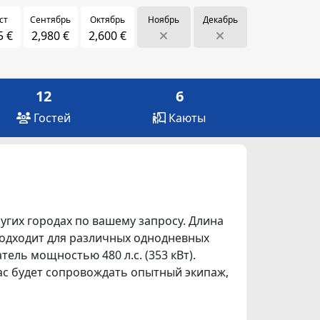
ст
Сентябрь
Октябрь
Ноябрь
Декабрь
5 €
2,980 €
2,600 €
12
6
Гостей
Каюты
других городах по вашему запросу. Длина
и подходит для различных однодневных
тель мощностью 480 л.с. (353 кВт).
вас будет сопровождать опытный экипаж,