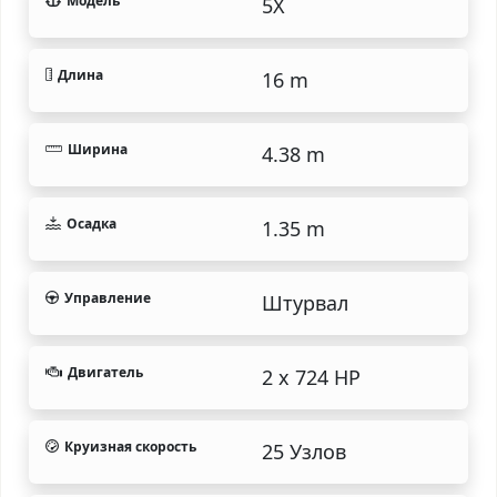
Модель
5X
Длина
16 m
Ширина
4.38 m
Осадка
1.35 m
Управление
Штурвал
Двигатель
2 x 724 HP
Круизная скорость
25 Узлов