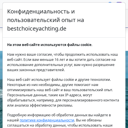
Конфиденциальность и
пользовательский опыт на
bestchoiceyachting.de
Аренда Pershing 5X Grey – 16 м люкс катер Дубай 2 каюты
На этом веб-сайте используются файлы cookie.
Нам нужно ваше согласие, чтобы продолжить использовать наш
веб-сайт. Если вам меньше 16 лет и вы хотите дать согласие на
использование дополнительных услуг, вам нужно разрешение
ваших законных представителей.
Наш веб-сайт использует файлы cookie и другие технологии.
Некоторые из них необходимы, другие помогают нам
оптимизировать наш веб-сайт и ваш пользовательский опыт.
Персональные данные, такие как IP-адреса, могут
Previous
Next
обрабатываться, например, для персонализированного контента
или анализа эффективности рекламы.
Подробную информацию об обработке данных вы найдете в
нашей
политике конфиденциальности
. Вы не обязаны
соглашаться на обработку данных, чтобы использовать наши