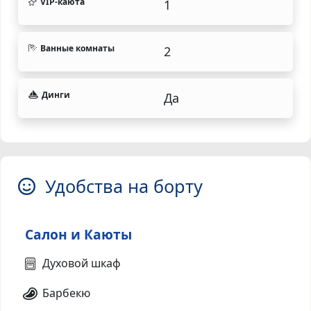
VIP-каюта
1
Ванные комнаты
2
Динги
Да
Удобства на борту
Салон и Каюты
Духовой шкаф
Барбекю