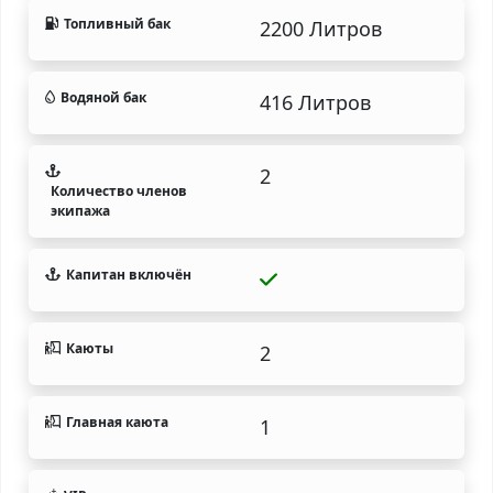
Топливный бак
2200 Литров
Водяной бак
416 Литров
2
Количество членов
экипажа
Капитан включён
Каюты
2
Главная каюта
1