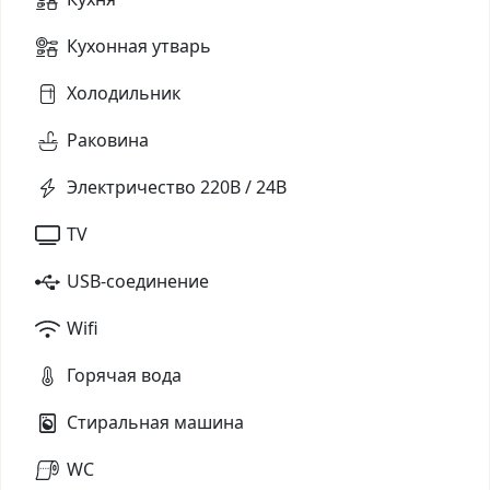
Кухонная утварь
Холодильник
Раковина
Электричество 220В / 24В
TV
USB-соединение
Wifi
Горячая вода
Стиральная машина
WC