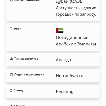
Местоположение
Дубай (ОАЭ).
Доступность в других
городах – по запросу.
Флаг
Объединенные
Арабские Эмираты
Тип маркетинга
Аренда
Лодочная лицензия
Не требуется
Бренд
Pershing